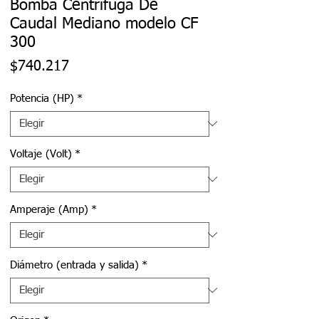
Bomba Centrífuga De
Caudal Mediano modelo CF
300
Precio
$740.217
Potencia (HP)
*
Voltaje (Volt)
*
Amperaje (Amp)
*
Diámetro (entrada y salida)
*