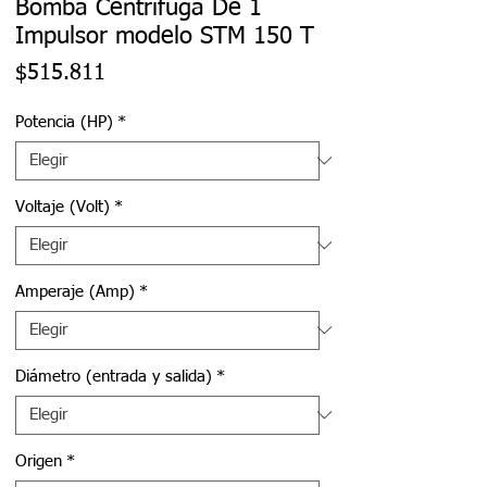
Bomba Centrífuga De 1
Impulsor modelo STM 150 T
Precio
$515.811
Potencia (HP)
*
Voltaje (Volt)
*
Amperaje (Amp)
*
Diámetro (entrada y salida)
*
Origen
*