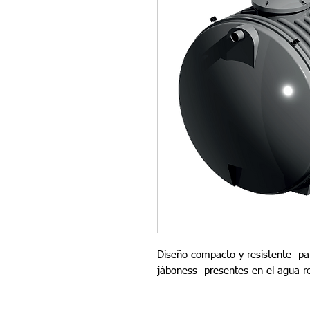
Diseño compacto y resistente  par
jáboness  presentes en el agua re