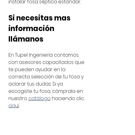
instalar fosa séptica estándar.
Si necesitas mas 
información 
llámanos
En Tupel Ingeniería contamos 
con asesores capacitados que 
te pueden ayudar en la 
correcta selección de tu fosa y 
aclarar tus dudas. Si ya 
escogiste tu fosa, cómprala en 
nuestro 
catálogo
 haciendo clic 
aquí
.