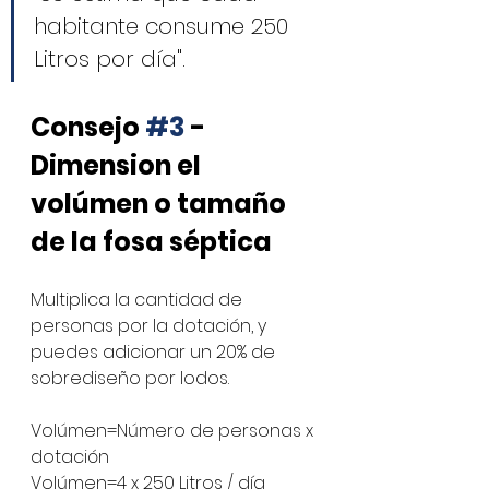
habitante consume 250 
Litros por día".
Consejo 
#3
 - 
Dimension el 
volúmen o tamaño 
de la fosa séptica
Multiplica la cantidad de 
personas por la dotación, y 
puedes adicionar un 20% de 
sobrediseño por lodos.
Volúmen=Número de personas x 
dotación
Volúmen=4 x 250 Litros / día