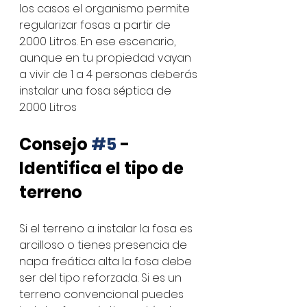
los casos el organismo permite 
regularizar fosas a partir de 
2.000 Litros. En ese escenario, 
aunque en tu propiedad vayan 
a vivir de 1 a 4 personas deberás 
instalar una fosa séptica de 
2.000 Litros
Consejo 
#5
 - 
Identifica el tipo de 
terreno
Si el terreno a instalar la fosa es 
arcilloso o tienes presencia de 
napa freática alta la fosa debe 
ser del tipo reforzada. Si es un 
terreno convencional puedes 