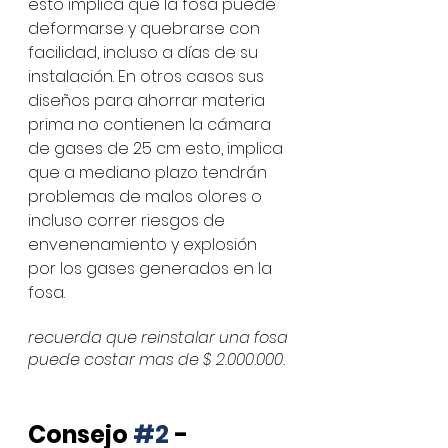
esto implica que la fosa puede 
deformarse y quebrarse con 
facilidad, incluso a días de su 
instalación. En otros casos sus 
diseños para ahorrar materia 
prima no contienen la cámara 
de gases de 25 cm esto, implica 
que a mediano plazo tendrán 
problemas de malos olores o 
incluso correr riesgos de 
envenenamiento y explosión  
por los gases generados en la 
fosa.
recuerda que reinstalar una fosa 
puede costar mas de $ 2.000.000.
Consejo 
#2
 - 