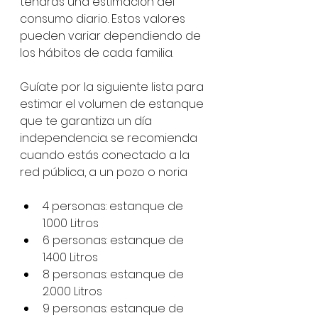
tendrás una estimación del 
consumo diario. Estos valores 
pueden variar dependiendo de 
los hábitos de cada familia.
Guíate por la siguiente lista para 
estimar el volumen de estanque 
que te garantiza un día 
independencia. se recomienda 
cuando estás conectado a la 
red pública, a un pozo o noria 
4 personas: estanque de 
1.000 Litros
6 personas: estanque de 
1.400 Litros
8 personas: estanque de 
2.000 Litros
9 personas: estanque de 