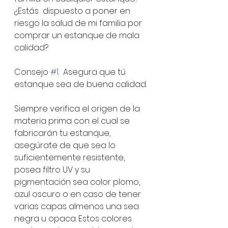
¿Estás  dispuesto a poner en 
riesgo la salud de mi familia por 
comprar un estanque de mala 
calidad?
Consejo 
#1
.  Asegura que tú 
estanque sea de buena calidad.
Siempre verifica el origen de la 
materia prima con el cual se 
fabricarán tu estanque, 
asegúrate de que sea lo 
suficientemente resistente, 
posea filtro UV y su 
pigmentación sea color plomo, 
azul oscuro o en caso de tener 
varias capas almenos una sea 
negra u opaca. Estos colores 