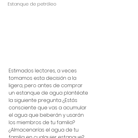
Estanque de petróleo
Estimados lectores, a veces 
tomamos esta decisión a la 
ligera, pero antes de comprar 
un estanque de agua plantéate 
la siguiente pregunta ¿Estás 
consciente que vas a acumular 
el agua que beberán y usarán 
los miembros de tu familia? 
¿Almacenarías el agua de tu 
familia en cualquier estanque? 