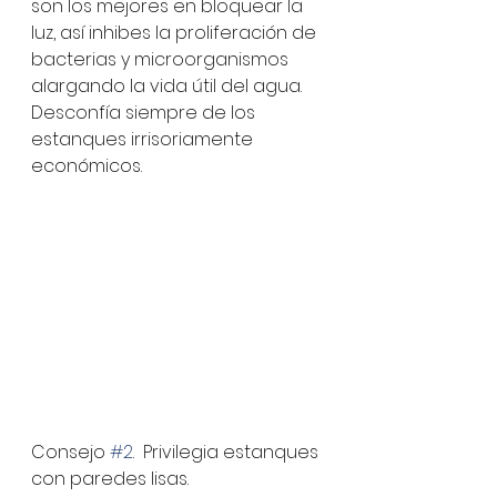
son los mejores en bloquear la 
luz, así inhibes la proliferación de 
bacterias y microorganismos 
alargando la vida útil del agua. 
Desconfía siempre de los 
estanques irrisoriamente 
económicos.
Consejo 
#2
.  Privilegia estanques 
con paredes lisas.