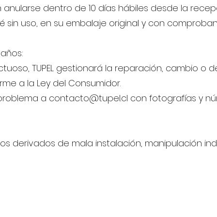
anularse dentro de 10 días hábiles desde la recep
é sin uso, en su embalaje original y con comproba
daños:
tuoso, TUPEL gestionará la reparación, cambio o d
me a la Ley del Consumidor.
el problema a contacto@tupel.cl con fotografías y 
os derivados de mala instalación, manipulación in