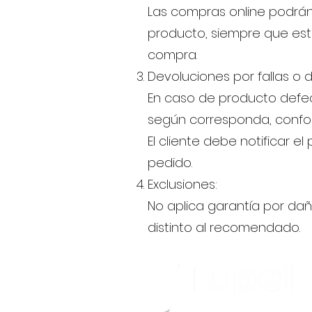
Las compras online podrán 
producto, siempre que est
compra.
Devoluciones por fallas o 
En caso de producto defec
según corresponda, confor
El cliente debe notificar 
pedido.
Exclusiones:
No aplica garantía por dañ
distinto al recomendado.