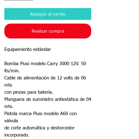
Agregar al carrito
Realizar compra
Equipamiento estándar
Bomba Piusi modelo Carry 3000 12V. 50
lts/min.
Cable de alimentación de 12 volts de 06
mts
con pinzas para batería.
Manguera de suministro antiestática de 04
mts.
Pistola marca Piusi modelo A60 con
válvula
de corte automática y destorcedor
incorporado.