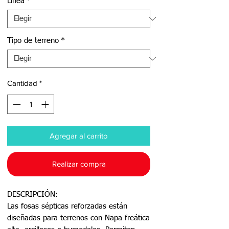
Línea
*
Tipo de terreno
*
Cantidad
*
Agregar al carrito
Realizar compra
DESCRIPCIÓN:
Las fosas sépticas reforzadas están
diseñadas para terrenos con Napa freática