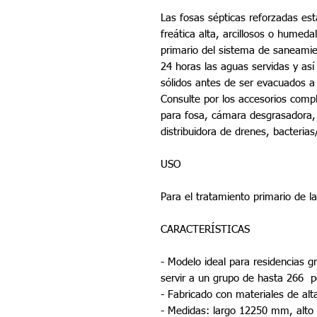
Las fosas sépticas reforzadas es
freática alta, arcillosos o humeda
primario del sistema de saneamie
24 horas las aguas servidas y así 
sólidos antes de ser evacuados a 
Consulte por los accesorios compl
para fosa, cámara desgrasadora,
distribuidora de drenes, bacteria
USO
Para el tratamiento primario de l
CARACTERÍSTICAS
- Modelo ideal para residencias
servir a un grupo de hasta 266 p
- Fabricado con materiales de alta
- Medidas: largo 12250 mm, alt