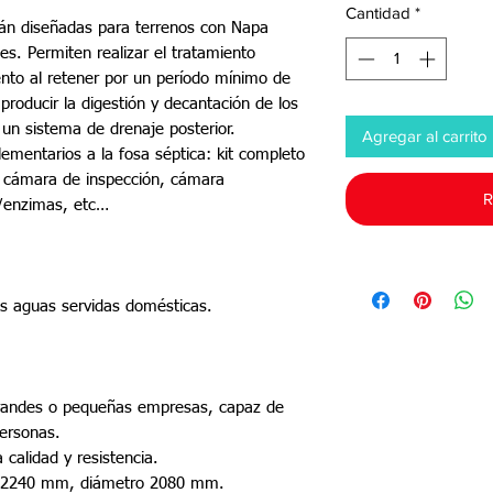
Cantidad
*
tán diseñadas para terrenos con Napa
les. Permiten realizar el tratamiento
nto al retener por un período mínimo de
producir la digestión y decantación de los
un sistema de drenaje posterior.
Agregar al carrito
ementarios a la fosa séptica: kit completo
 cámara de inspección, cámara
R
s/enzimas, etc…
as aguas servidas domésticas.
 grandes o pequeñas empresas, capaz de
ersonas.
 calidad y resistencia.
o 2240 mm, diámetro 2080 mm.