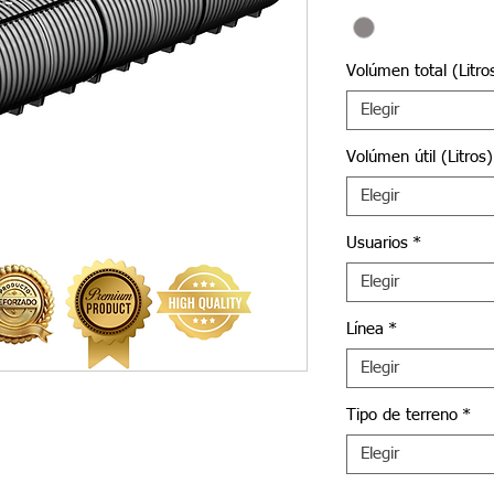
Volúmen total (Litro
Elegir
Volúmen útil (Litros)
Elegir
Usuarios
*
Elegir
Línea
*
Elegir
Tipo de terreno
*
Elegir