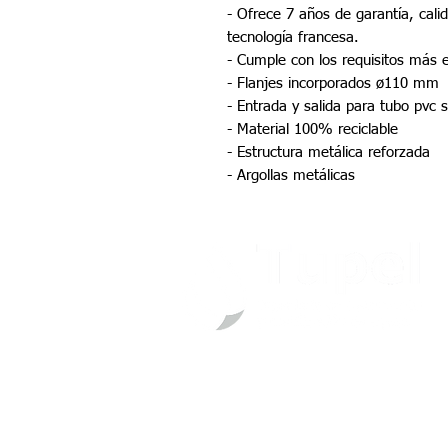
- Ofrece 7 años de garantía, cal
tecnología francesa.
- Cumple con los requisitos más 
- Flanjes incorporados ø110 mm
- Entrada y salida para tubo pvc
- Material 100% reciclable
- Estructura metálica reforzada
- Argollas metálicas