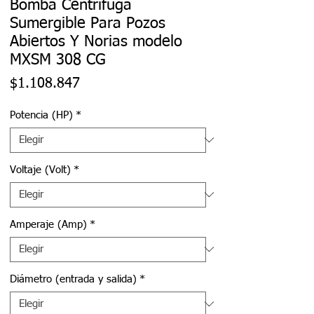
Bomba Centrífuga
Sumergible Para Pozos
Abiertos Y Norias modelo
MXSM 308 CG
Precio
$1.108.847
Potencia (HP)
*
Voltaje (Volt)
*
Amperaje (Amp)
*
Diámetro (entrada y salida)
*