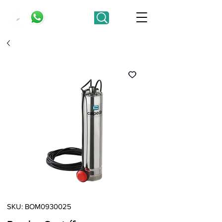
SKU: BOM0930025