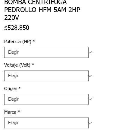
BOMBA CENTRÍFUGA
PEDROLLO HFM 5AM 2HP
220V
Precio
$528.850
Potencia (HP)
*
Voltaje (Volt)
*
Origen
*
Marca
*