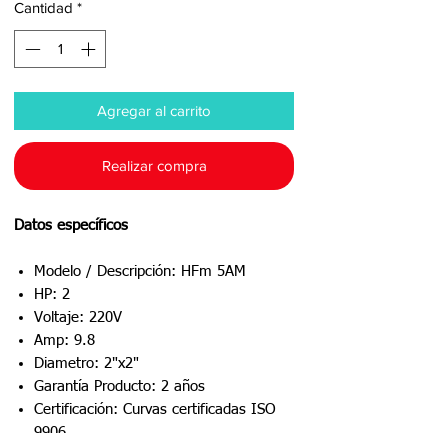
Cantidad
*
Agregar al carrito
Realizar compra
Datos específicos
Modelo / Descripción: HFm 5AM
HP: 2
Voltaje: 220V
Amp: 9.8
Diametro: 2"x2"
Garantía Producto: 2 años
Certificación: Curvas certificadas ISO
9906