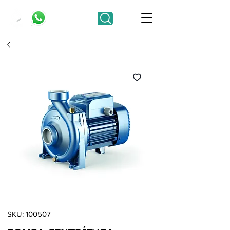
SKU: 100507