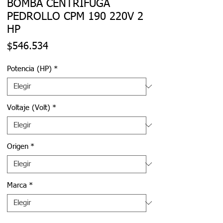
BOMBA CENTRÍFUGA
PEDROLLO CPM 190 220V 2
HP
Precio
$546.534
Potencia (HP)
*
Voltaje (Volt)
*
Origen
*
Marca
*