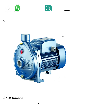
SKU: 100373