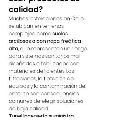
calidad?
Muchas instalaciones en Chile 
se ubican en terrenos 
complejos, como 
suelos 
arcillosos o con napa freática 
alta
, que representan un riesgo 
para sistemas sanitarios mal 
diseñados o fabricados con 
materiales deficientes. Las 
filtraciones, la flotación de 
equipos y la contaminación del 
entorno son consecuencias 
comunes de elegir soluciones 
de baja calidad.
Tupel Ingeniería suministra 
plantas de tratamiento en 
polietileno de alta calidad
, 
completamente selladas, 