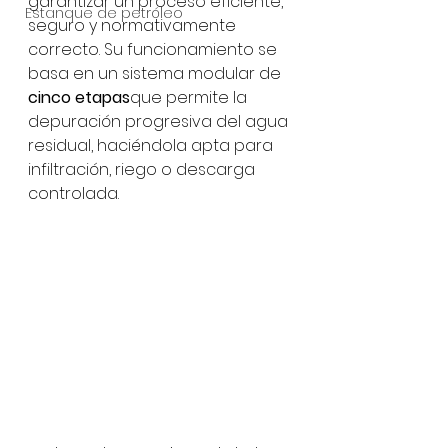
garantizar un proceso eficiente, 
Estanque de petróleo
seguro y normativamente 
correcto. Su funcionamiento se 
basa en un sistema modular de 
cinco etapas
que permite la 
depuración progresiva del agua 
residual, haciéndola apta para 
infiltración, riego o descarga 
controlada.